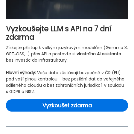
Vyzkoušejte LLM s API na 7 dní
zdarma
Získejte přístup k velkým jazykovým modelům (Gemma 3,
GPT‑OSS,...) přes API a postavte si
vlastního AI asistenta
bez investic do infrastruktury.
Hlavní výhody:
Vaše data zůstávají bezpečně v ČR (EU)
pod vaší plnou kontrolou – bez posílání dat do veřejného
sdíleného cloudu a bez zahraničních jurisdikcí. V souladu
s GDPR a NIS2.
Vyzkoušet zdarma