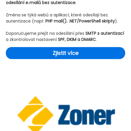
odesílání e‑mailů bez autentizace
.
Změna se týká webů a aplikací, které odesílají bez
autentizace (např.
PHP mail()
,
.NET/PowerShell skripty
).
Doporučujeme přejít na odesílání přes
SMTP s autentizací
a zkontrolovat nastavení
SPF, DKIM a DMARC
.
Zjistit více