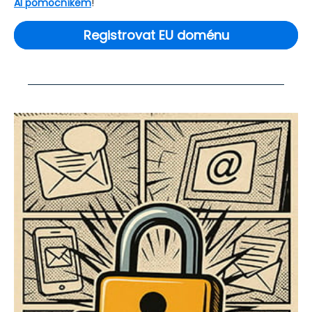
AI pomocníkem
!
Registrovat EU doménu