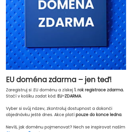
EU doména zdarma – jen teď!
Zaregistruj si .EU doménu a získej
1. rok registrace zdarma.
Stačí v košíku zadat kód:
EU-ZDARMA
.
Vyber si svůj název, zkontroluj dostupnost a dokonči
objednávku ještě dnes. Akce platí
pouze do konce ledna
.
Nevíš, jak doménu pojmenovat? Nech se inspirovat naším