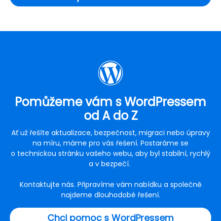
Pomůžeme vám s WordPressem
od A do Z
Ať už řešíte aktualizace, bezpečnost, migraci nebo úpravy
na míru, máme pro vás řešení. Postaráme se
o technickou stránku vašeho webu, aby byl stabilní, rychlý
a v bezpečí.
Kontaktujte nás. Připravíme vám nabídku a společně
najdeme dlouhodobé řešení.
Chci pomoc s WordPressem