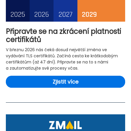
Připravte se na zkrácení platnosti
certifikátů
V březnu 2026 nás čeká dosud největší změna ve
vydávání TLS certifikátů. Začíná cesta ke krátkodobým
certifikátům (až 47 dní). Připravte se na to s námi
a zautomatizujte své procesy včas.
Zjistit více