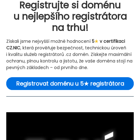
Registrujte si doménu
u nejlepšího registrátora
na trhu!
Získali jsme nejvyšší možné hodnocení
5
★
v certifikaci
CZ.NIC
, která prověřuje bezpečnost, technickou úroveň
i kvalitu služeb registrátorů .cz domén. Získejte maximální
ochranu, plnou kontrolu a jistotu, že vaše doména stojí na
pevných základech – od prvního dne.
Registrovat doménu u 5★ registrátora