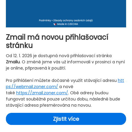
Zmail má novou přihlašovací
stránku
Od 12. 1. 2026 je dostupná nová přihlašovací stránka
Zmailu
. O změně jsme vás už informovali v prosinci a nyní
je online, připravená k použití.
Pro přihlášení můžete dočasně využít stávající adresu
htt
ps://webmail.zoner.com/
a nově
také
https://zmail.zoner.com/
. Obě adresy budou
fungovat souběžně pouze určitou dobu, následně bude
stávající adresa přesměrována na novou.
Zjistit více