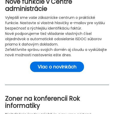
Nové funkcie v Centre
administrácie
Vylepšili sme vaše zákaznícke centrum o praktické
funkcie. Nastavte si vlastné hlavičky e-mailov pre vyššiu
bezpečnosť a rýchlejšiu identifikáciu faktúr.
Nové podporujeme tiež vkladanie vlastných čísel
objednávok a automatické odosielanie ISDOC súborov
priamo k daňovým dokladom.
Zefektívnite správu svojich domén aj cloudu a vyskúšajte
nové možnosti nastavenia ešte dnes.
Viac o novinkách
Zoner na konferencii Rok
informatiky