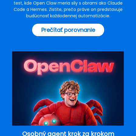
test, kde Open Claw meria sily s obrami ako Claude
Code a Hermes. Zistite, prečo práve on predstavuje
budúcnosť každodennej automatizácie.
Prečítať porovnanie
Osobný agent krok za krokom