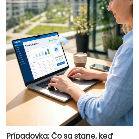
Prípadovka: Čo sa stane, keď