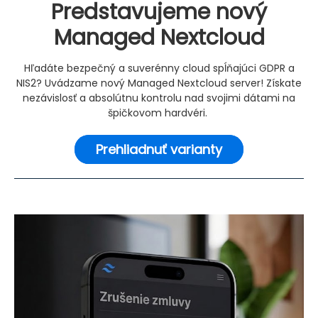
Predstavujeme nový
Managed Nextcloud
Hľadáte bezpečný a suverénny cloud spĺňajúci GDPR a
NIS2? Uvádzame nový Managed Nextcloud server! Získate
nezávislosť a absolútnu kontrolu nad svojimi dátami na
špičkovom hardvéri.
Prehliadnuť varianty