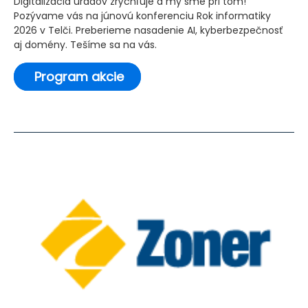
Digitalizácia úradov zrýchľuje a my sme pri tom!
Pozývame vás na júnovú konferenciu Rok informatiky
2026 v Telči. Preberieme nasadenie AI, kyberbezpečnosť
aj domény. Tešíme sa na vás.
Program akcie