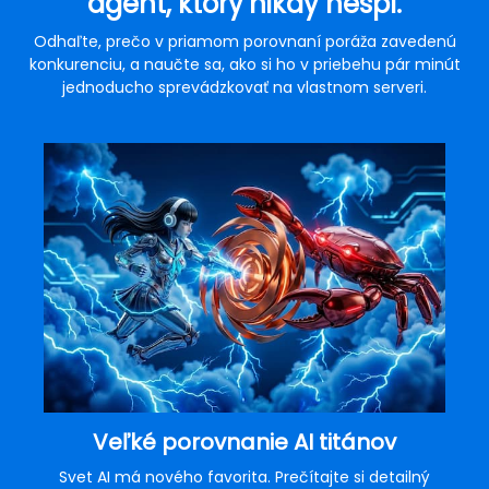
agent, ktorý nikdy nespí.
Odhaľte, prečo v priamom porovnaní poráža zavedenú
konkurenciu, a naučte sa, ako si ho v priebehu pár minút
jednoducho sprevádzkovať na vlastnom serveri.
Veľké porovnanie AI titánov
Svet AI má nového favorita. Prečítajte si detailný