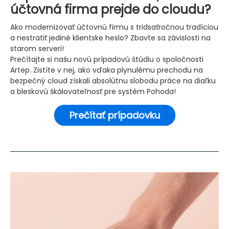
účtovná firma prejde do cloudu?
Ako modernizovať účtovnú firmu s tridsaťročnou tradíciou
a nestratiť jediné klientske heslo? Zbavte sa závislosti na
starom serveri!
Prečítajte si našu novú prípadovú štúdiu o spoločnosti
Artep. Zistíte v nej, ako vďaka plynulému prechodu na
bezpečný cloud získali absolútnu slobodu práce na diaľku
a bleskovú škálovateľnosť pre systém Pohoda!
Prečítať prípadovku