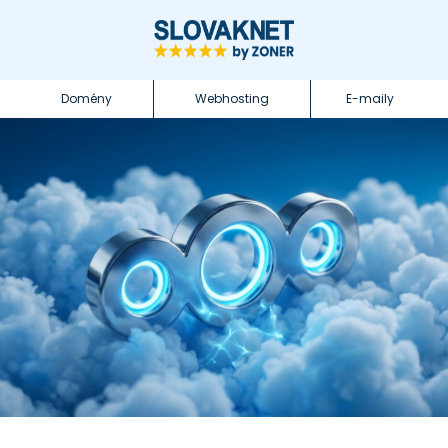
Domény
Webhosting
E-maily